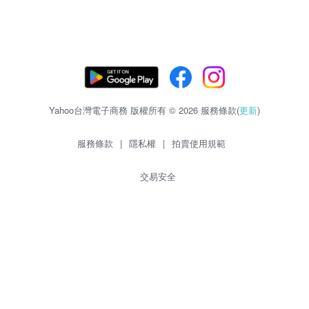
Yahoo台灣電子商務 版權所有 © 2026 服務條款(
更新
)
服務條款
|
隱私權
|
拍賣使用規範
交易安全