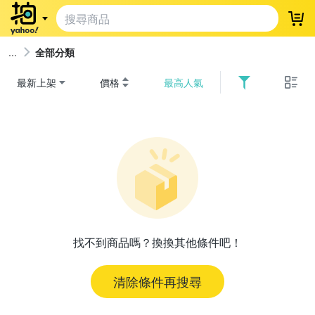
登
全部分類
最新上架
價格
最高人氣
找不到商品嗎？換換其他條件吧！
清除條件再搜尋