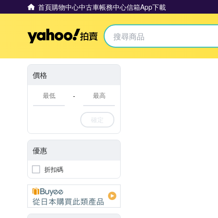
首頁
購物中心
中古車
帳務中心
信箱
App下載
Yahoo拍賣
價格
-
確定
優惠
折扣碼