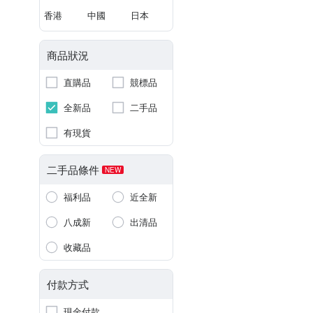
香港
中國
日本
商品狀況
直購品
競標品
全新品
二手品
有現貨
二手品條件
NEW
福利品
近全新
八成新
出清品
收藏品
付款方式
現金付款