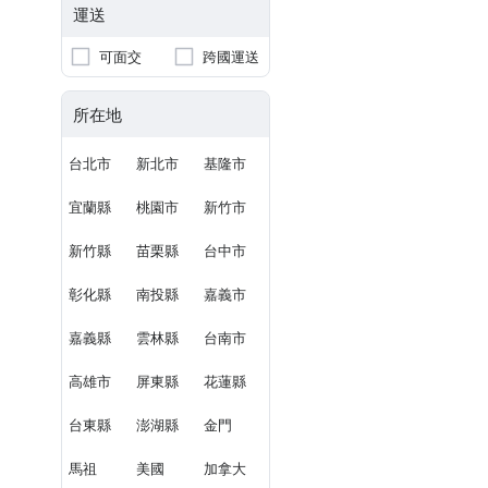
運送
可面交
跨國運送
所在地
台北市
新北市
基隆市
宜蘭縣
桃園市
新竹市
新竹縣
苗栗縣
台中市
彰化縣
南投縣
嘉義市
嘉義縣
雲林縣
台南市
高雄市
屏東縣
花蓮縣
台東縣
澎湖縣
金門
馬祖
美國
加拿大