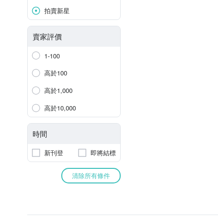
拍賣新星
賣家評價
1-100
高於100
高於1,000
高於10,000
時間
新刊登
即將結標
清除所有條件