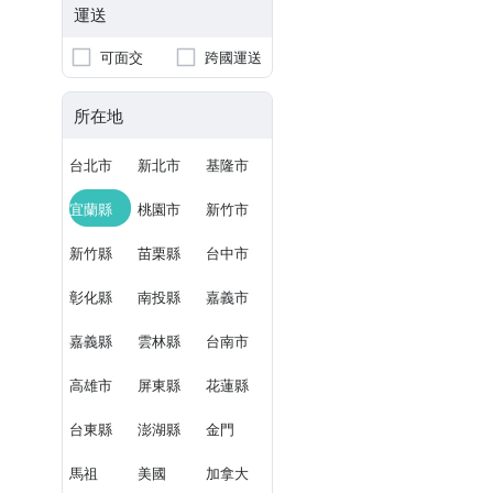
運送
可面交
跨國運送
所在地
台北市
新北市
基隆市
宜蘭縣
桃園市
新竹市
新竹縣
苗栗縣
台中市
彰化縣
南投縣
嘉義市
嘉義縣
雲林縣
台南市
高雄市
屏東縣
花蓮縣
台東縣
澎湖縣
金門
馬祖
美國
加拿大