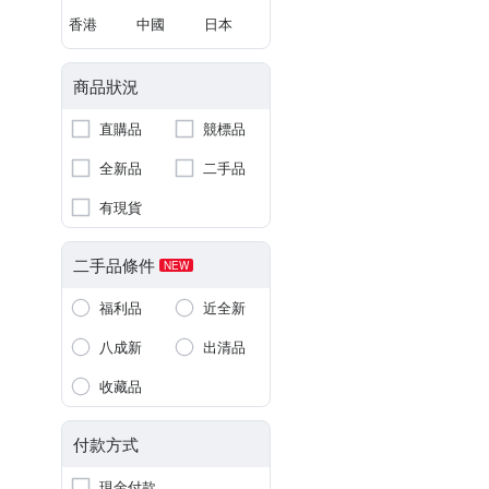
香港
中國
日本
商品狀況
直購品
競標品
全新品
二手品
有現貨
二手品條件
NEW
福利品
近全新
八成新
出清品
收藏品
付款方式
現金付款