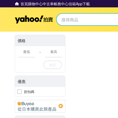
首頁
購物中心
中古車
帳務中心
信箱
App下載
Yahoo拍賣
價格
-
確定
優惠
折扣碼