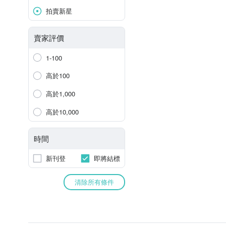
拍賣新星
賣家評價
1-100
高於100
高於1,000
高於10,000
時間
新刊登
即將結標
清除所有條件