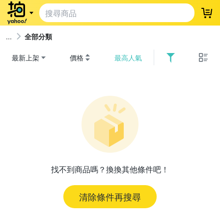
登
全部分類
最新上架
價格
最高人氣
找不到商品嗎？換換其他條件吧！
清除條件再搜尋