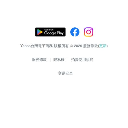
Yahoo台灣電子商務 版權所有 © 2026 服務條款(
更新
)
服務條款
|
隱私權
|
拍賣使用規範
交易安全