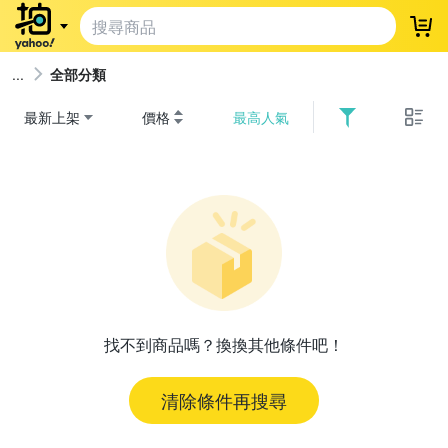
登
全部分類
最新上架
價格
最高人氣
找不到商品嗎？換換其他條件吧！
清除條件再搜尋