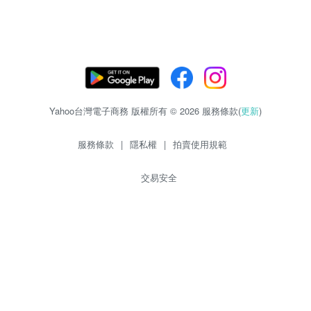
Yahoo台灣電子商務 版權所有 © 2026 服務條款(
更新
)
服務條款
|
隱私權
|
拍賣使用規範
交易安全