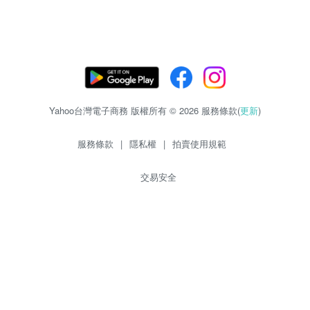
Yahoo台灣電子商務 版權所有 © 2026 服務條款(
更新
)
服務條款
|
隱私權
|
拍賣使用規範
交易安全