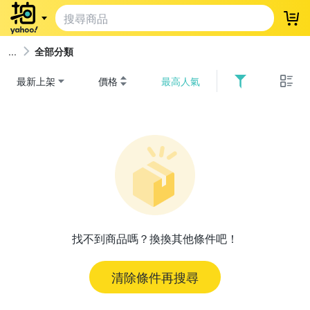
登
全部分類
最新上架
價格
最高人氣
找不到商品嗎？換換其他條件吧！
清除條件再搜尋