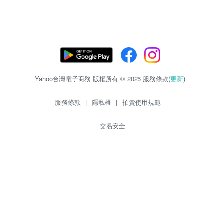
Yahoo台灣電子商務 版權所有 © 2026 服務條款(
更新
)
服務條款
|
隱私權
|
拍賣使用規範
交易安全