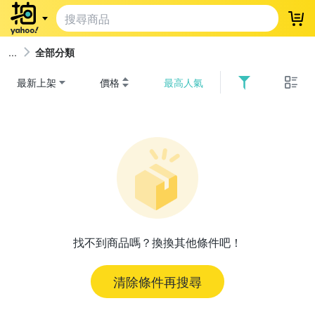
登
全部分類
最新上架
價格
最高人氣
找不到商品嗎？換換其他條件吧！
清除條件再搜尋