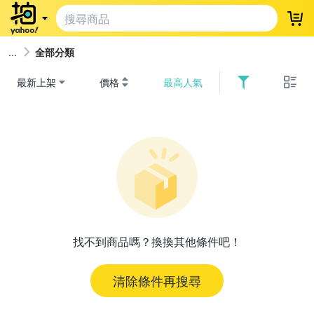
登
全部分類
最新上架
價格
最高人氣
找不到商品嗎？換換其他條件吧！
清除條件再搜尋