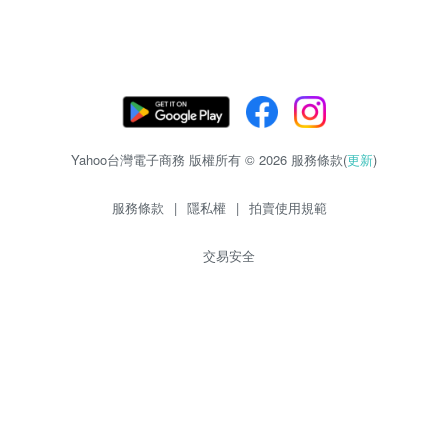
Yahoo台灣電子商務 版權所有 © 2026 服務條款(
更新
)
服務條款
|
隱私權
|
拍賣使用規範
交易安全