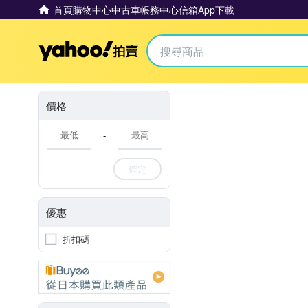
首頁
購物中心
中古車
帳務中心
信箱
App下載
Yahoo拍賣
價格
-
確定
優惠
折扣碼