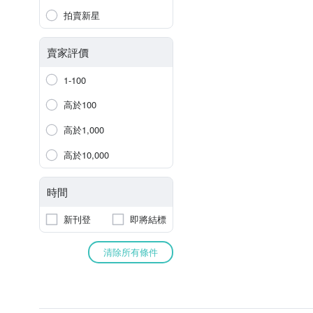
拍賣新星
賣家評價
1-100
高於100
高於1,000
高於10,000
時間
新刊登
即將結標
清除所有條件