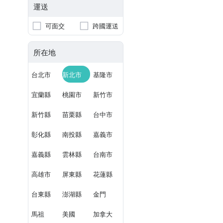
運送
可面交
跨國運送
所在地
台北市
新北市
基隆市
宜蘭縣
桃園市
新竹市
新竹縣
苗栗縣
台中市
彰化縣
南投縣
嘉義市
嘉義縣
雲林縣
台南市
高雄市
屏東縣
花蓮縣
台東縣
澎湖縣
金門
馬祖
美國
加拿大