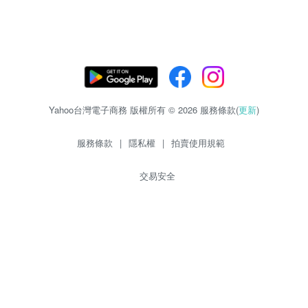
Yahoo台灣電子商務 版權所有 © 2026 服務條款(
更新
)
服務條款
|
隱私權
|
拍賣使用規範
交易安全