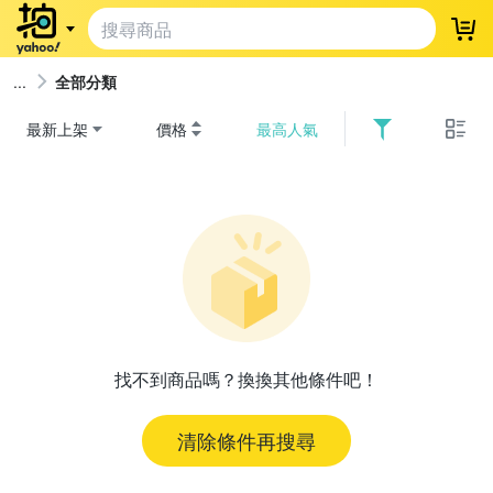
登
全部分類
最新上架
價格
最高人氣
找不到商品嗎？換換其他條件吧！
清除條件再搜尋