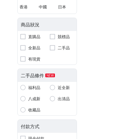
香港
中國
日本
商品狀況
直購品
競標品
全新品
二手品
有現貨
二手品條件
NEW
福利品
近全新
八成新
出清品
收藏品
付款方式
現金付款