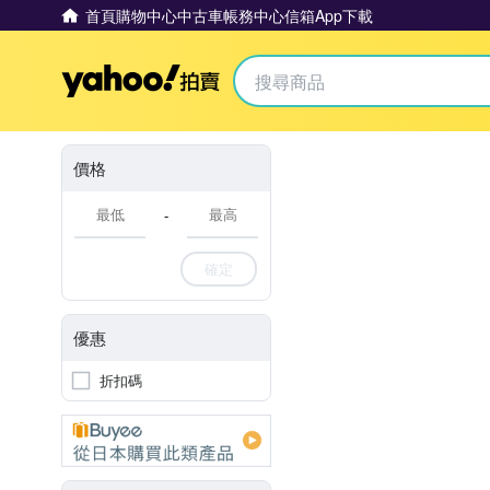
首頁
購物中心
中古車
帳務中心
信箱
App下載
Yahoo拍賣
價格
-
確定
優惠
折扣碼