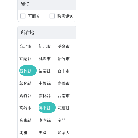
運送
可面交
跨國運送
所在地
台北市
新北市
基隆市
宜蘭縣
桃園市
新竹市
新竹縣
苗栗縣
台中市
彰化縣
南投縣
嘉義市
嘉義縣
雲林縣
台南市
高雄市
屏東縣
花蓮縣
台東縣
澎湖縣
金門
馬祖
美國
加拿大