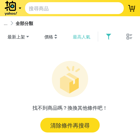
登
全部分類
最新上架
價格
最高人氣
找不到商品嗎？換換其他條件吧！
清除條件再搜尋