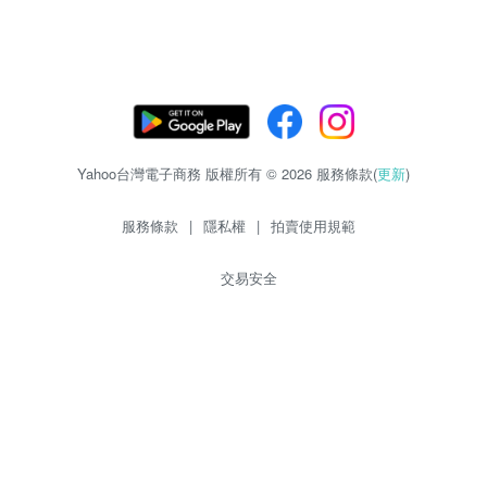
Yahoo台灣電子商務 版權所有 © 2026 服務條款(
更新
)
服務條款
|
隱私權
|
拍賣使用規範
交易安全