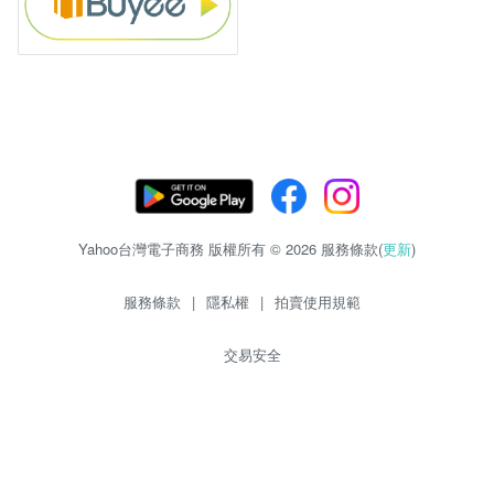
Yahoo台灣電子商務 版權所有 © 2026 服務條款(
更新
)
服務條款
|
隱私權
|
拍賣使用規範
交易安全