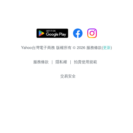
Yahoo台灣電子商務 版權所有 © 2026 服務條款(
更新
)
服務條款
|
隱私權
|
拍賣使用規範
交易安全