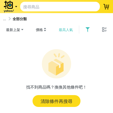
登
全部分類
最新上架
價格
最高人氣
找不到商品嗎？換換其他條件吧！
清除條件再搜尋