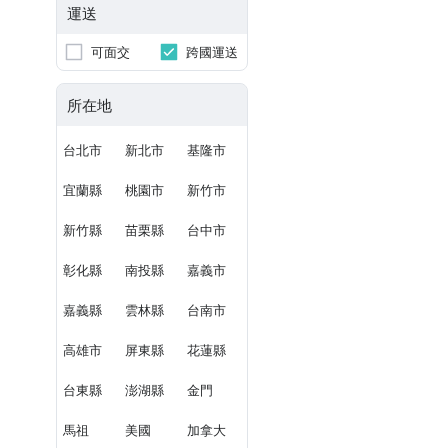
運送
可面交
跨國運送
所在地
台北市
新北市
基隆市
宜蘭縣
桃園市
新竹市
新竹縣
苗栗縣
台中市
彰化縣
南投縣
嘉義市
嘉義縣
雲林縣
台南市
高雄市
屏東縣
花蓮縣
台東縣
澎湖縣
金門
馬祖
美國
加拿大