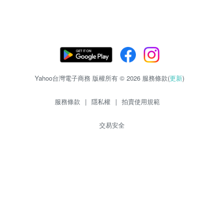
Yahoo台灣電子商務 版權所有 © 2026 服務條款(
更新
)
服務條款
|
隱私權
|
拍賣使用規範
交易安全