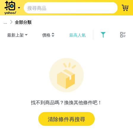
登
全部分類
最新上架
價格
最高人氣
找不到商品嗎？換換其他條件吧！
清除條件再搜尋