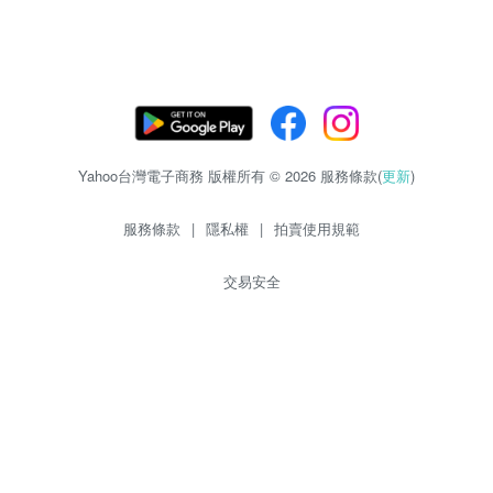
Yahoo台灣電子商務 版權所有 © 2026 服務條款(
更新
)
服務條款
|
隱私權
|
拍賣使用規範
交易安全