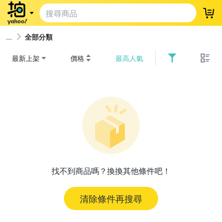
登
全部分類
最新上架
價格
最高人氣
找不到商品嗎？換換其他條件吧！
清除條件再搜尋