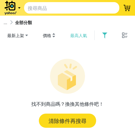
登
全部分類
最新上架
價格
最高人氣
找不到商品嗎？換換其他條件吧！
清除條件再搜尋