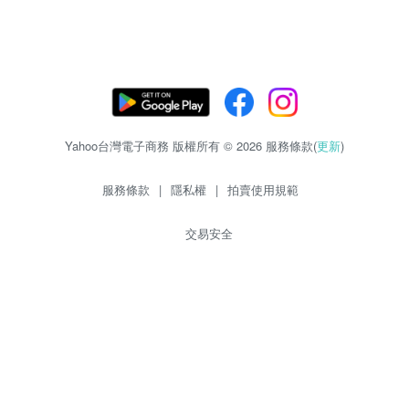
Yahoo台灣電子商務 版權所有 © 2026 服務條款(
更新
)
服務條款
|
隱私權
|
拍賣使用規範
交易安全