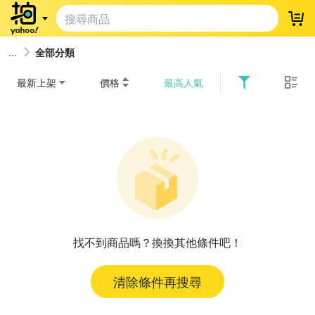
登
全部分類
最新上架
價格
最高人氣
找不到商品嗎？換換其他條件吧！
清除條件再搜尋