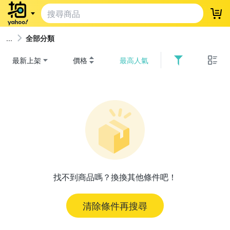
登
全部分類
最新上架
價格
最高人氣
找不到商品嗎？換換其他條件吧！
清除條件再搜尋