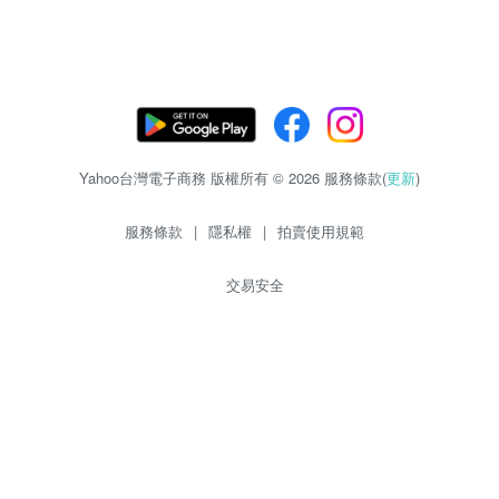
Yahoo台灣電子商務 版權所有 © 2026 服務條款(
更新
)
服務條款
|
隱私權
|
拍賣使用規範
交易安全