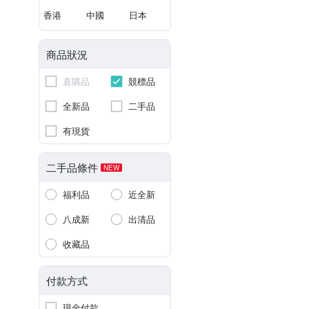
香港
中國
日本
商品狀況
直購品
競標品
全新品
二手品
有現貨
二手品條件
NEW
福利品
近全新
八成新
出清品
收藏品
付款方式
現金付款