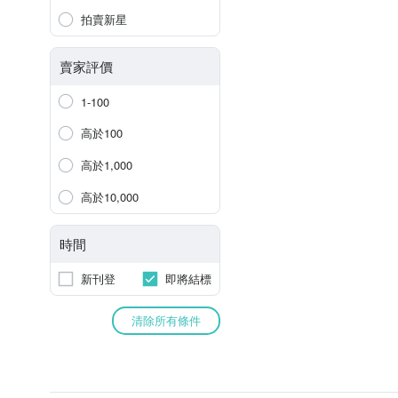
拍賣新星
賣家評價
1-100
高於100
高於1,000
高於10,000
時間
新刊登
即將結標
清除所有條件