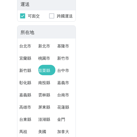
運送
可面交
跨國運送
所在地
台北市
新北市
基隆市
宜蘭縣
桃園市
新竹市
新竹縣
苗栗縣
台中市
彰化縣
南投縣
嘉義市
嘉義縣
雲林縣
台南市
高雄市
屏東縣
花蓮縣
台東縣
澎湖縣
金門
馬祖
美國
加拿大