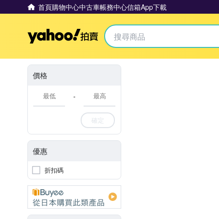
首頁
購物中心
中古車
帳務中心
信箱
App下載
Yahoo拍賣
價格
-
確定
優惠
折扣碼