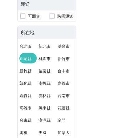
運送
可面交
跨國運送
所在地
台北市
新北市
基隆市
宜蘭縣
桃園市
新竹市
新竹縣
苗栗縣
台中市
彰化縣
南投縣
嘉義市
嘉義縣
雲林縣
台南市
高雄市
屏東縣
花蓮縣
台東縣
澎湖縣
金門
馬祖
美國
加拿大