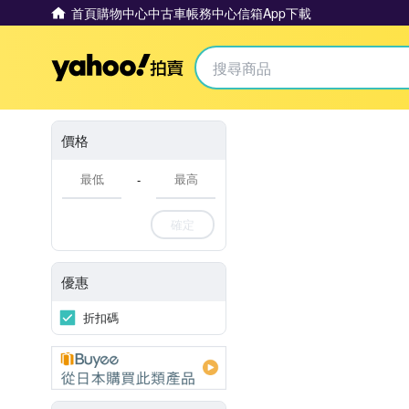
首頁
購物中心
中古車
帳務中心
信箱
App下載
Yahoo拍賣
價格
-
確定
優惠
折扣碼