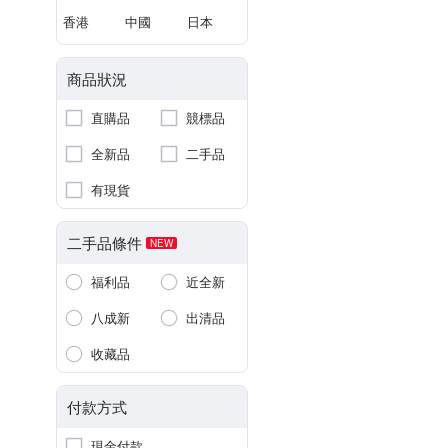
香港
中國
日本
商品狀況
直購品
競標品
全新品
二手品
有現貨
二手品條件
NEW
福利品
近全新
八成新
出清品
收藏品
付款方式
現金付款