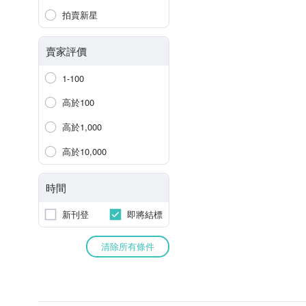
拍賣新星
賣家評價
1-100
高於100
高於1,000
高於10,000
時間
新刊登
即將結標
清除所有條件