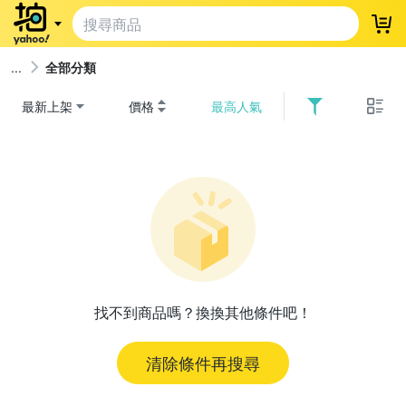
登
全部分類
最新上架
價格
最高人氣
找不到商品嗎？換換其他條件吧！
清除條件再搜尋