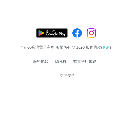
Yahoo台灣電子商務 版權所有 © 2026 服務條款(
更新
)
服務條款
|
隱私權
|
拍賣使用規範
交易安全