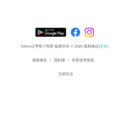
Yahoo台灣電子商務 版權所有 © 2026 服務條款(
更新
)
服務條款
|
隱私權
|
拍賣使用規範
交易安全