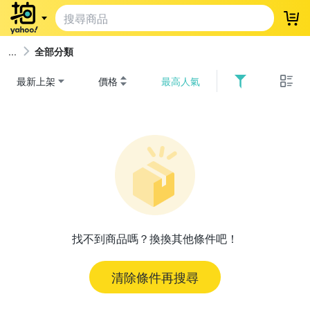
登
全部分類
最新上架
價格
最高人氣
找不到商品嗎？換換其他條件吧！
清除條件再搜尋