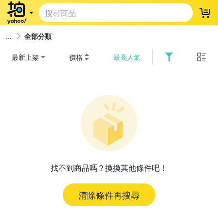
登
全部分類
最新上架
價格
最高人氣
找不到商品嗎？換換其他條件吧！
清除條件再搜尋