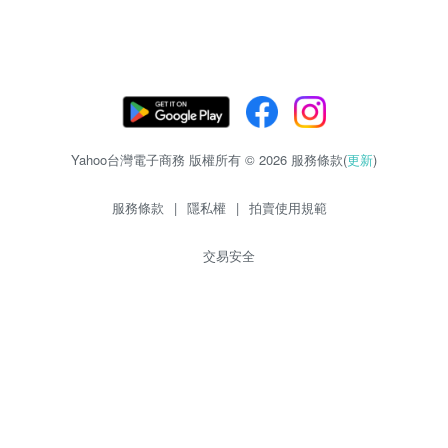
Yahoo台灣電子商務 版權所有 © 2026 服務條款(
更新
)
服務條款
|
隱私權
|
拍賣使用規範
交易安全