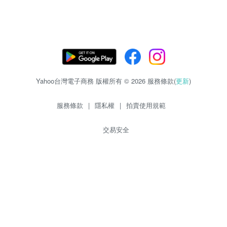
Yahoo台灣電子商務 版權所有 © 2026 服務條款(
更新
)
服務條款
|
隱私權
|
拍賣使用規範
交易安全