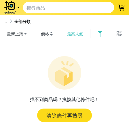
登
全部分類
最新上架
價格
最高人氣
找不到商品嗎？換換其他條件吧！
清除條件再搜尋