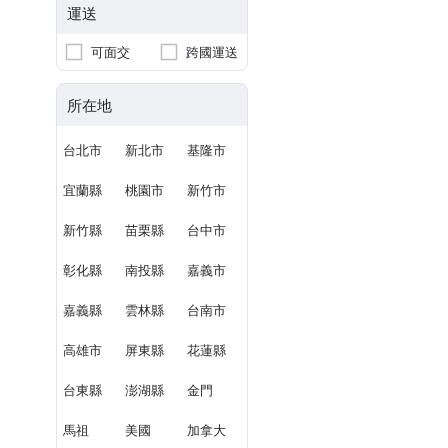
運送
可面交
跨國運送
所在地
台北市
新北市
基隆市
宜蘭縣
桃園市
新竹市
新竹縣
苗栗縣
台中市
彰化縣
南投縣
嘉義市
嘉義縣
雲林縣
台南市
高雄市
屏東縣
花蓮縣
台東縣
澎湖縣
金門
馬祖
美國
加拿大