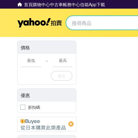
首頁
購物中心
中古車
帳務中心
信箱
App下載
Yahoo拍賣
價格
-
確定
優惠
折扣碼