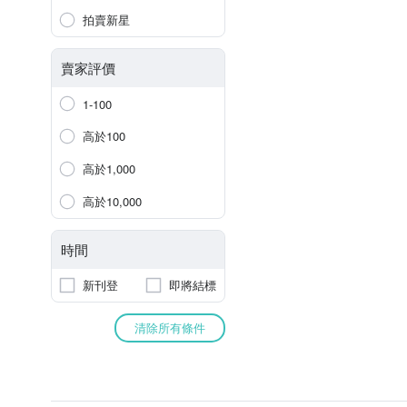
拍賣新星
賣家評價
1-100
高於100
高於1,000
高於10,000
時間
新刊登
即將結標
清除所有條件