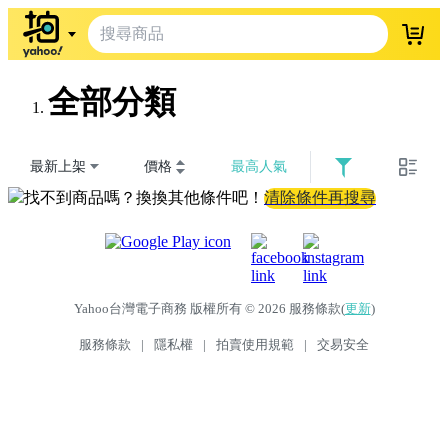
登入
全部分類
最新上架
價格
最高人氣
找不到商品嗎？換換其他條件吧！
清除條件再搜尋
Yahoo台灣電子商務 版權所有 © 2026 服務條款(
更新
)
服務條款
|
隱私權
|
拍賣使用規範
|
交易安全