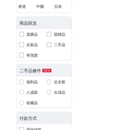
香港
中國
日本
商品狀況
直購品
競標品
全新品
二手品
有現貨
二手品條件
NEW
福利品
近全新
八成新
出清品
收藏品
付款方式
現金付款