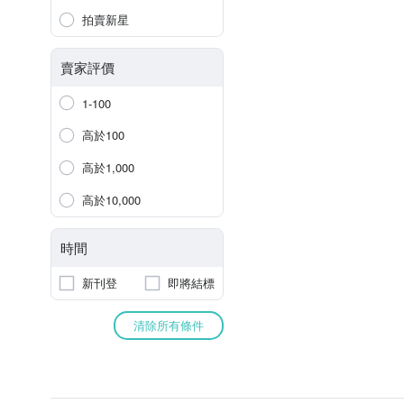
拍賣新星
賣家評價
1-100
高於100
高於1,000
高於10,000
時間
新刊登
即將結標
清除所有條件