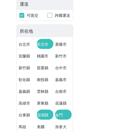
運送
可面交
跨國運送
所在地
台北市
新北市
基隆市
宜蘭縣
桃園市
新竹市
新竹縣
苗栗縣
台中市
彰化縣
南投縣
嘉義市
嘉義縣
雲林縣
台南市
高雄市
屏東縣
花蓮縣
台東縣
澎湖縣
金門
馬祖
美國
加拿大