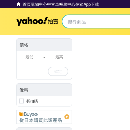
首頁
購物中心
中古車
帳務中心
信箱
App下載
Yahoo拍賣
價格
-
確定
優惠
折扣碼