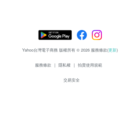
Yahoo台灣電子商務 版權所有 © 2026 服務條款(
更新
)
服務條款
|
隱私權
|
拍賣使用規範
交易安全