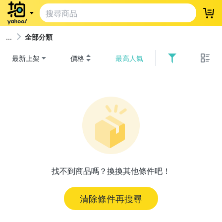
登
全部分類
最新上架
價格
最高人氣
找不到商品嗎？換換其他條件吧！
清除條件再搜尋