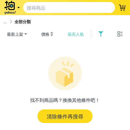
登
全部分類
最新上架
價格
最高人氣
找不到商品嗎？換換其他條件吧！
清除條件再搜尋