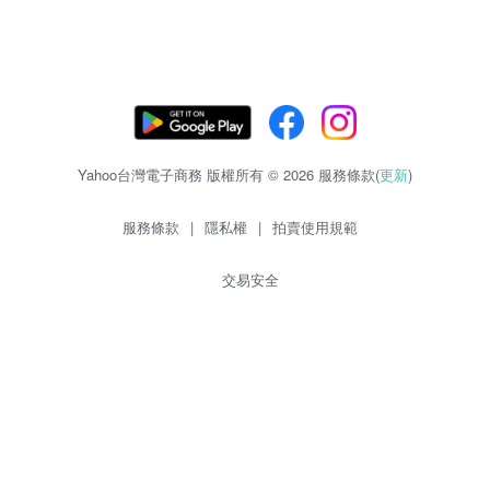
Yahoo台灣電子商務 版權所有 © 2026 服務條款(
更新
)
服務條款
|
隱私權
|
拍賣使用規範
交易安全