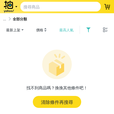
登
全部分類
最新上架
價格
最高人氣
找不到商品嗎？換換其他條件吧！
清除條件再搜尋