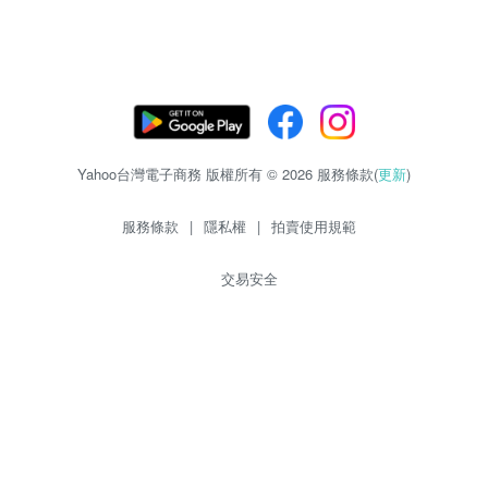
Yahoo台灣電子商務 版權所有 © 2026 服務條款(
更新
)
服務條款
|
隱私權
|
拍賣使用規範
交易安全