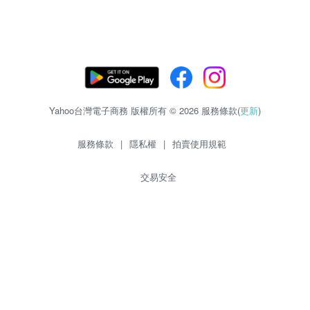
Yahoo台灣電子商務 版權所有 © 2026 服務條款(
更新
)
服務條款
|
隱私權
|
拍賣使用規範
交易安全