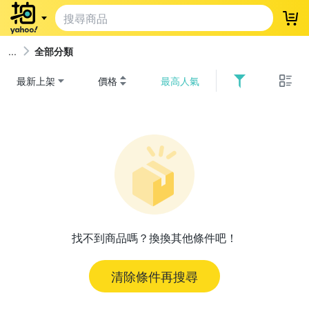
登
全部分類
最新上架
價格
最高人氣
找不到商品嗎？換換其他條件吧！
清除條件再搜尋