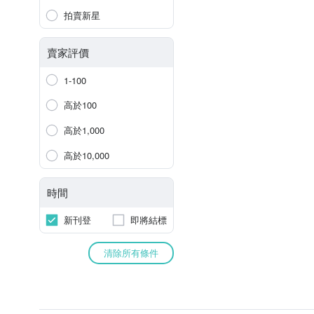
拍賣新星
賣家評價
1-100
高於100
高於1,000
高於10,000
時間
新刊登
即將結標
清除所有條件