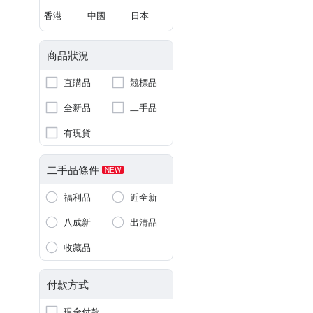
香港
中國
日本
商品狀況
直購品
競標品
全新品
二手品
有現貨
二手品條件
NEW
福利品
近全新
八成新
出清品
收藏品
付款方式
現金付款