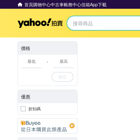
首頁
購物中心
中古車
帳務中心
信箱
App下載
Yahoo拍賣
價格
-
確定
優惠
折扣碼