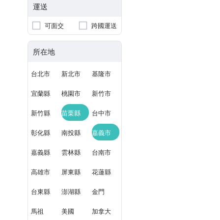
運送
可面交
跨國運送
所在地
台北市
新北市
基隆市
宜蘭縣
桃園市
新竹市
新竹縣
苗栗縣
台中市
彰化縣
南投縣
嘉義市
嘉義縣
雲林縣
台南市
高雄市
屏東縣
花蓮縣
台東縣
澎湖縣
金門
馬祖
美國
加拿大