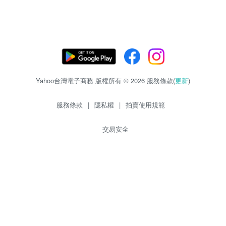
Yahoo台灣電子商務 版權所有 © 2026 服務條款(
更新
)
服務條款
|
隱私權
|
拍賣使用規範
交易安全