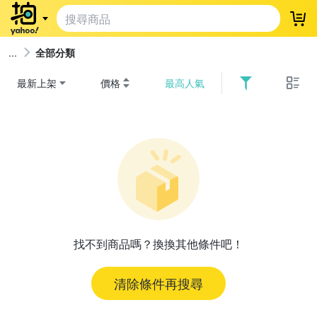
登
全部分類
最新上架
價格
最高人氣
找不到商品嗎？換換其他條件吧！
清除條件再搜尋