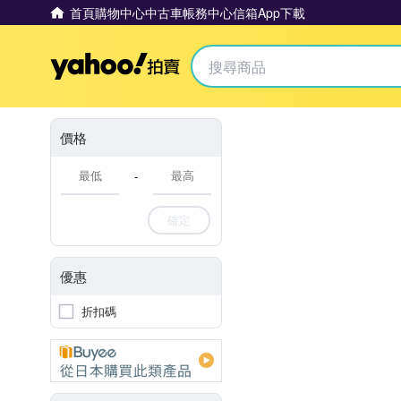
首頁
購物中心
中古車
帳務中心
信箱
App下載
Yahoo拍賣
價格
-
確定
優惠
折扣碼