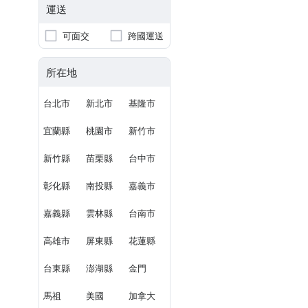
運送
可面交
跨國運送
所在地
台北市
新北市
基隆市
宜蘭縣
桃園市
新竹市
新竹縣
苗栗縣
台中市
彰化縣
南投縣
嘉義市
嘉義縣
雲林縣
台南市
高雄市
屏東縣
花蓮縣
台東縣
澎湖縣
金門
馬祖
美國
加拿大