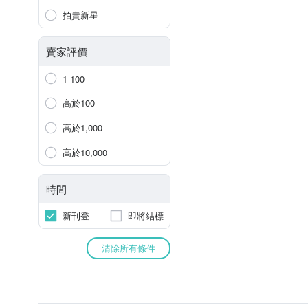
拍賣新星
賣家評價
1-100
高於100
高於1,000
高於10,000
時間
新刊登
即將結標
清除所有條件