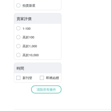
拍賣新星
賣家評價
1-100
高於100
高於1,000
高於10,000
時間
新刊登
即將結標
清除所有條件