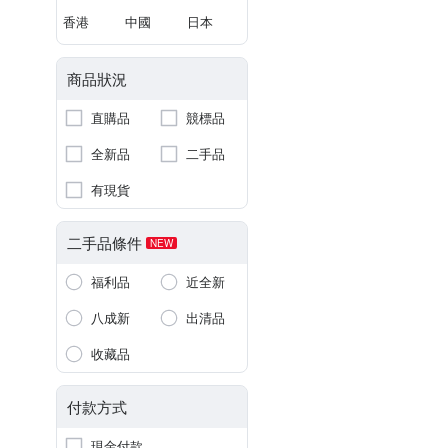
香港
中國
日本
商品狀況
直購品
競標品
全新品
二手品
有現貨
二手品條件
NEW
福利品
近全新
八成新
出清品
收藏品
付款方式
現金付款