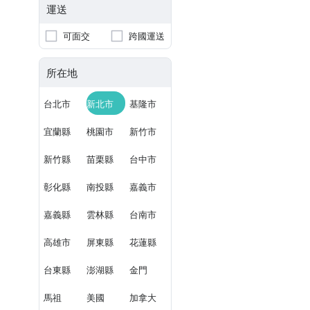
運送
可面交
跨國運送
所在地
台北市
新北市
基隆市
宜蘭縣
桃園市
新竹市
新竹縣
苗栗縣
台中市
彰化縣
南投縣
嘉義市
嘉義縣
雲林縣
台南市
高雄市
屏東縣
花蓮縣
台東縣
澎湖縣
金門
馬祖
美國
加拿大