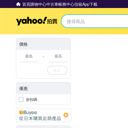
首頁
購物中心
中古車
帳務中心
信箱
App下載
Yahoo拍賣
價格
-
確定
優惠
折扣碼