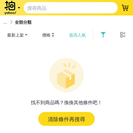
登
全部分類
最新上架
價格
最高人氣
找不到商品嗎？換換其他條件吧！
清除條件再搜尋