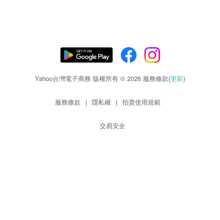
Yahoo台灣電子商務 版權所有 © 2026 服務條款(
更新
)
服務條款
|
隱私權
|
拍賣使用規範
交易安全