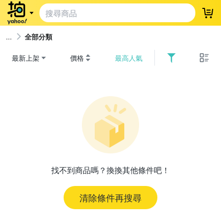
登
全部分類
最新上架
價格
最高人氣
找不到商品嗎？換換其他條件吧！
清除條件再搜尋