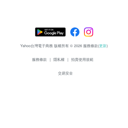
Yahoo台灣電子商務 版權所有 © 2026 服務條款(
更新
)
服務條款
|
隱私權
|
拍賣使用規範
交易安全