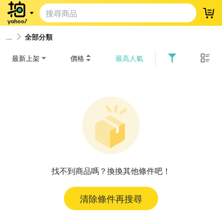
登
全部分類
最新上架
價格
最高人氣
找不到商品嗎？換換其他條件吧！
清除條件再搜尋