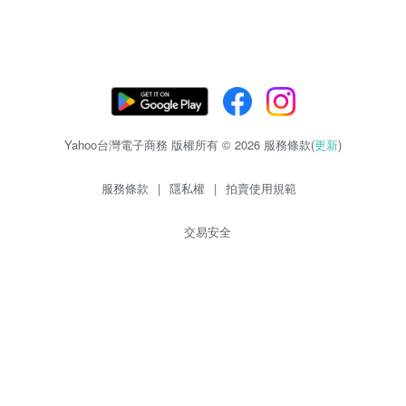
Yahoo台灣電子商務 版權所有 © 2026 服務條款(
更新
)
服務條款
|
隱私權
|
拍賣使用規範
交易安全