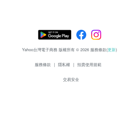
Yahoo台灣電子商務 版權所有 © 2026 服務條款(
更新
)
服務條款
|
隱私權
|
拍賣使用規範
交易安全