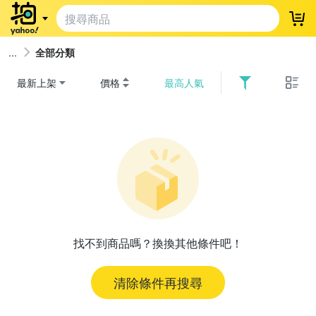
登
全部分類
最新上架
價格
最高人氣
找不到商品嗎？換換其他條件吧！
清除條件再搜尋