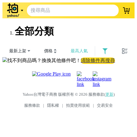
登入
全部分類
最新上架
價格
最高人氣
找不到商品嗎？換換其他條件吧！
清除條件再搜尋
Yahoo台灣電子商務 版權所有 © 2026 服務條款(
更新
)
服務條款
|
隱私權
|
拍賣使用規範
|
交易安全