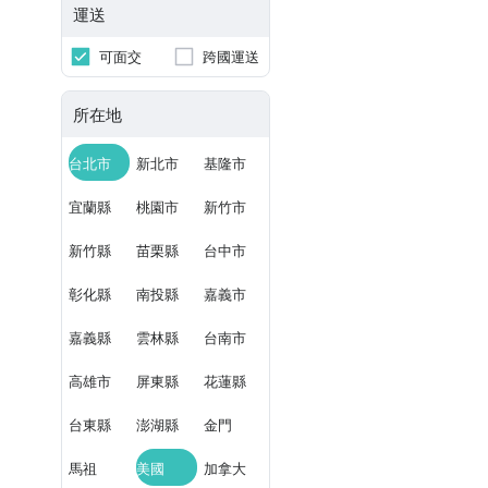
運送
可面交
跨國運送
所在地
台北市
新北市
基隆市
宜蘭縣
桃園市
新竹市
新竹縣
苗栗縣
台中市
彰化縣
南投縣
嘉義市
嘉義縣
雲林縣
台南市
高雄市
屏東縣
花蓮縣
台東縣
澎湖縣
金門
馬祖
美國
加拿大