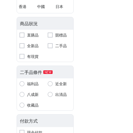
香港
中國
日本
商品狀況
直購品
競標品
全新品
二手品
有現貨
二手品條件
NEW
福利品
近全新
八成新
出清品
收藏品
付款方式
現金付款