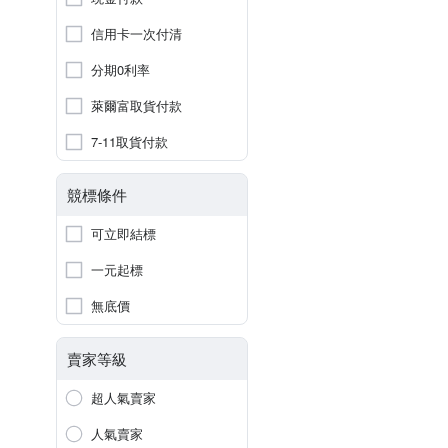
信用卡一次付清
分期0利率
萊爾富取貨付款
7-11取貨付款
競標條件
可立即結標
一元起標
無底價
賣家等級
超人氣賣家
人氣賣家