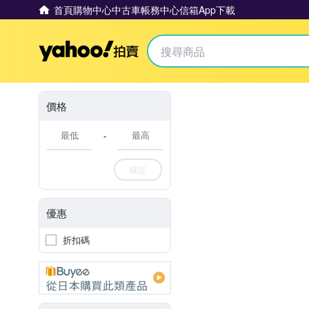
首頁
購物中心
中古車
帳務中心
信箱
App下載
Yahoo拍賣
價格
-
確定
優惠
折扣碼