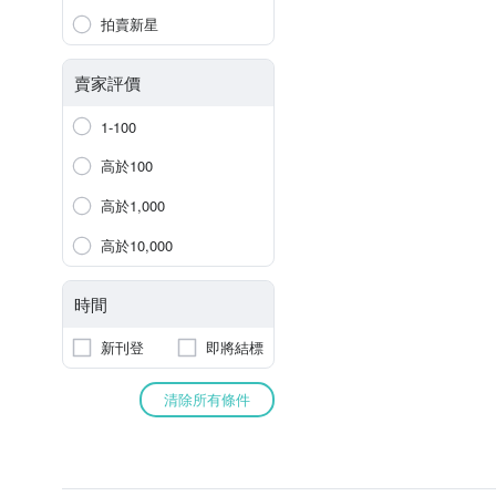
拍賣新星
賣家評價
1-100
高於100
高於1,000
高於10,000
時間
新刊登
即將結標
清除所有條件