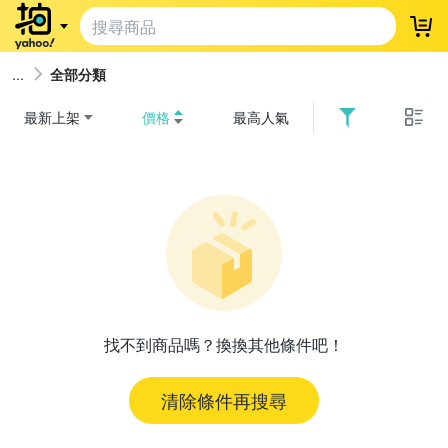
登
全部分類
最新上架
價格
最高人氣
找不到商品嗎？換換其他條件吧！
清除條件再搜尋