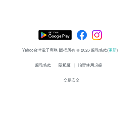
Yahoo台灣電子商務 版權所有 © 2026 服務條款(
更新
)
服務條款
|
隱私權
|
拍賣使用規範
交易安全