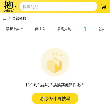
登
全部分類
最新上架
價格
最高人氣
找不到商品嗎？換換其他條件吧！
清除條件再搜尋