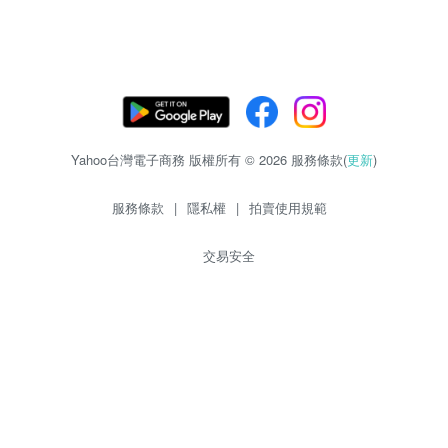
Yahoo台灣電子商務 版權所有 © 2026 服務條款(
更新
)
服務條款
|
隱私權
|
拍賣使用規範
交易安全