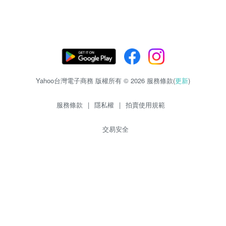
Yahoo台灣電子商務 版權所有 © 2026 服務條款(
更新
)
服務條款
|
隱私權
|
拍賣使用規範
交易安全