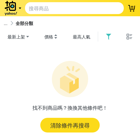
登
全部分類
最新上架
價格
最高人氣
找不到商品嗎？換換其他條件吧！
清除條件再搜尋