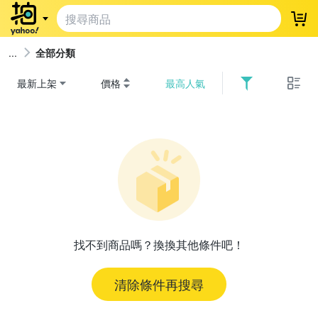
登
全部分類
最新上架
價格
最高人氣
找不到商品嗎？換換其他條件吧！
清除條件再搜尋