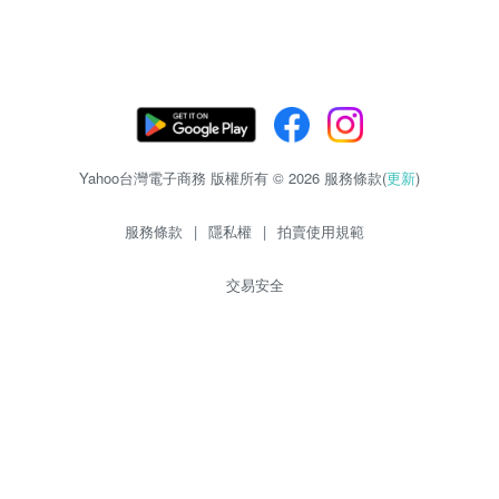
Yahoo台灣電子商務 版權所有 © 2026 服務條款(
更新
)
服務條款
|
隱私權
|
拍賣使用規範
交易安全