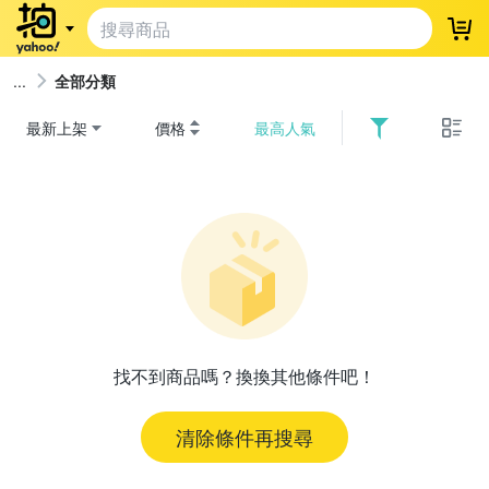
登
全部分類
最新上架
價格
最高人氣
找不到商品嗎？換換其他條件吧！
清除條件再搜尋