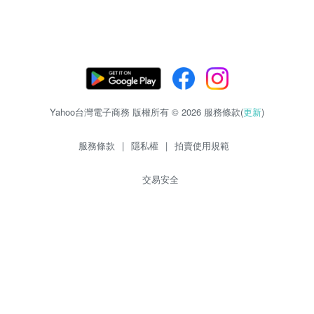
Yahoo台灣電子商務 版權所有 © 2026 服務條款(
更新
)
服務條款
|
隱私權
|
拍賣使用規範
交易安全