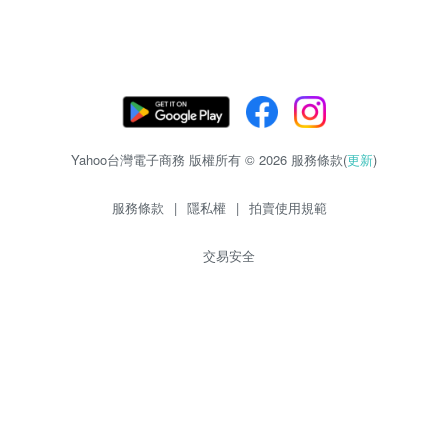
Yahoo台灣電子商務 版權所有 © 2026 服務條款(
更新
)
服務條款
|
隱私權
|
拍賣使用規範
交易安全