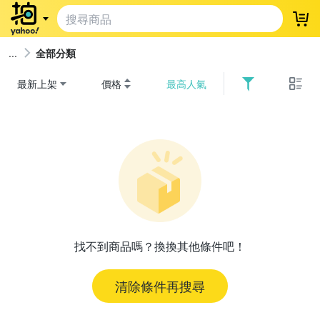
登
全部分類
最新上架
價格
最高人氣
找不到商品嗎？換換其他條件吧！
清除條件再搜尋