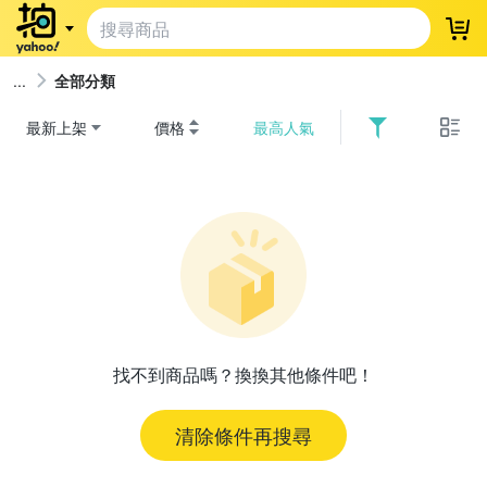
登
全部分類
最新上架
價格
最高人氣
找不到商品嗎？換換其他條件吧！
清除條件再搜尋