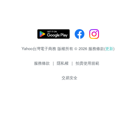
Yahoo台灣電子商務 版權所有 © 2026 服務條款(
更新
)
服務條款
|
隱私權
|
拍賣使用規範
交易安全